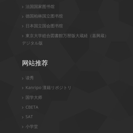
法国国家图书馆
德国柏林国立图书馆
日本国立国会图书馆
東京大学総合図書館万暦版大蔵経（嘉興蔵）
デジタル版
网站推荐
读秀
Kanripo 漢籍リポジトリ
国学大师
CBETA
SAT
小学堂