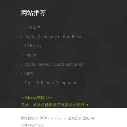
网站推荐
老马软件
Digital Dictionary of Buddhism
Z-Library
libgen
Digital Sanskrit Buddhist Canon
AIBS
Sanskrit Reader Companion
正则表达式说明
梵学、藏学及佛教学在线资源小导航
学衡数据 © 2018 xueheng.net 版权所有
京ICP备
14053521号-2