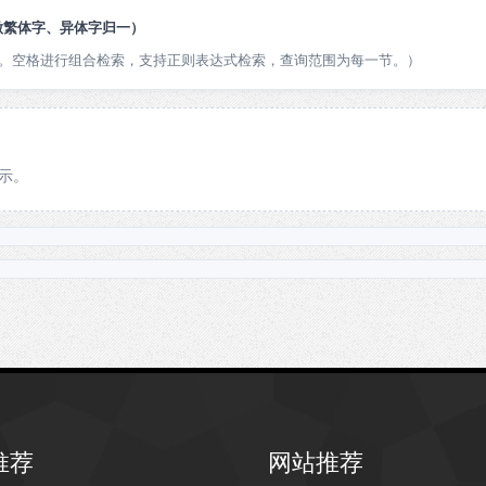
做繁体字、异体字归一）
版本。空格进行组合检索，支持正则表达式检索，查询范围为每一节。）
示。
推荐
网站推荐