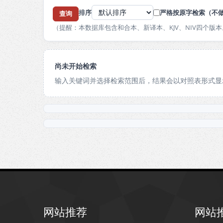
排序
严格按原字检索（不
（提醒：本数据库包含和合本、新译本、KJV、NIV四个
尚未开始检索
输入关键词并选择检索范围后，结果会以对照表形式显
网站推荐
网站