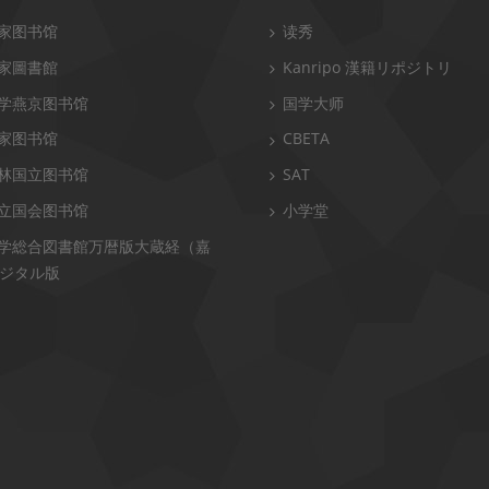
家图书馆
读秀
家圖書館
Kanripo 漢籍リポジトリ
学燕京图书馆
国学大师
家图书馆
CBETA
林国立图书馆
SAT
立国会图书馆
小学堂
学総合図書館万暦版大蔵経（嘉
ジタル版