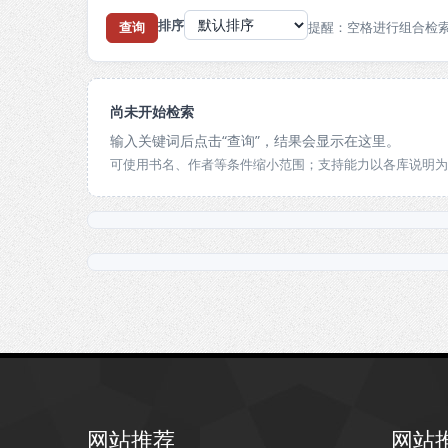
排序
提醒：空格进行组合检
查询
尚未开始检索
输入关键词后点击“查询”，结果会显示在这里。
可使用书名、作者等条件缩小范围；支持能力以各库说明为
网站推荐
网站